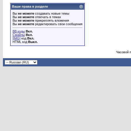
Ваши права в разделе
Вы
не можете
создавать новые темы
Вы
не можете
отвечать в темах
Вы
не можете
прикреплять вложения
Вы
не можете
редактировать свои сообщения
BB коды
Вкл.
Смайлы
Вкл.
[IMG]
код
Вкл.
HTML код
Выкл.
Часовой 