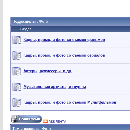
Подразделы
: Фото
Раздел
Кадры, промо, и фото со съемок фильмов
Кадры, промо, и фото со съемок сериалов
Актеры, режиссеры, и др.
Музыкальные артисты, и группы
Кадры, промо, и фото со съемок Мультфильмов
RSS ЛЕНТА
Темы раздела
: Фото