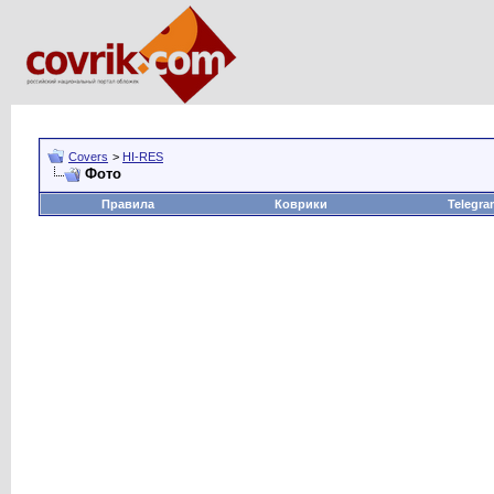
Covers
>
HI-RES
Фото
Правила
Коврики
Telegra