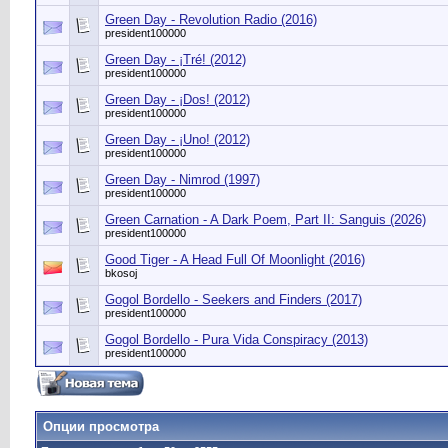
Green Day - Revolution Radio (2016)
president100000
Green Day - ¡Tré! (2012)
president100000
Green Day - ¡Dos! (2012)
president100000
Green Day - ¡Uno! (2012)
president100000
Green Day - Nimrod (1997)
president100000
Green Carnation - A Dark Poem, Part II: Sanguis (2026)
president100000
Good Tiger - A Head Full Of Moonlight (2016)
bkosoj
Gogol Bordello - Seekers and Finders (2017)
president100000
Gogol Bordello - Pura Vida Conspiracy (2013)
president100000
Опции просмотра