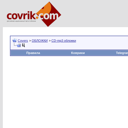
Covers
>
ОБЛОЖКИ
>
CD-mp3 обложки
Ц
Правила
Коврики
Telegra