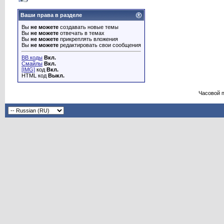
Ваши права в разделе
Вы
не можете
создавать новые темы
Вы
не можете
отвечать в темах
Вы
не можете
прикреплять вложения
Вы
не можете
редактировать свои сообщения
BB коды
Вкл.
Смайлы
Вкл.
[IMG]
код
Вкл.
HTML код
Выкл.
Часовой 