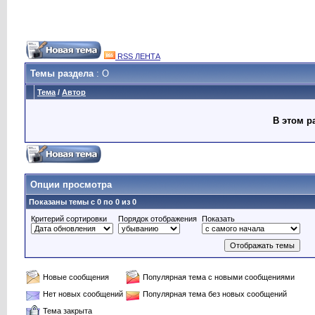
RSS ЛЕНТА
Темы раздела
: O
Тема
/
Автор
В этом р
Опции просмотра
Показаны темы с 0 по 0 из 0
Критерий сортировки
Порядок отображения
Показать
Новые сообщения
Популярная тема с новыми сообщениями
Нет новых сообщений
Популярная тема без новых сообщений
Тема закрыта