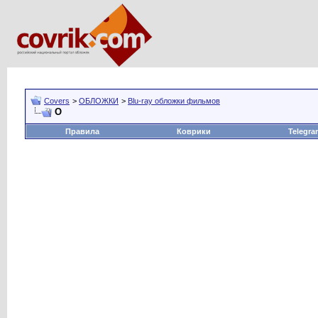
Covers
>
ОБЛОЖКИ
>
Blu-ray обложки фильмов
O
Правила
Коврики
Telegra