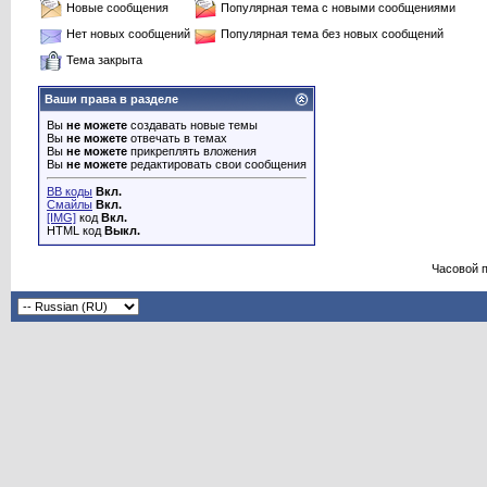
Новые сообщения
Популярная тема с новыми сообщениями
Нет новых сообщений
Популярная тема без новых сообщений
Тема закрыта
Ваши права в разделе
Вы
не можете
создавать новые темы
Вы
не можете
отвечать в темах
Вы
не можете
прикреплять вложения
Вы
не можете
редактировать свои сообщения
BB коды
Вкл.
Смайлы
Вкл.
[IMG]
код
Вкл.
HTML код
Выкл.
Часовой 