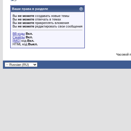
Ваши права в разделе
Вы
не можете
создавать новые темы
Вы
не можете
отвечать в темах
Вы
не можете
прикреплять вложения
Вы
не можете
редактировать свои сообщения
BB коды
Вкл.
Смайлы
Вкл.
[IMG]
код
Вкл.
HTML код
Выкл.
Часовой 