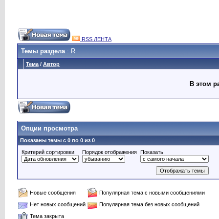
RSS ЛЕНТА
Темы раздела
: R
Тема
/
Автор
В этом р
Опции просмотра
Показаны темы с 0 по 0 из 0
Критерий сортировки
Порядок отображения
Показать
Новые сообщения
Популярная тема с новыми сообщениями
Нет новых сообщений
Популярная тема без новых сообщений
Тема закрыта