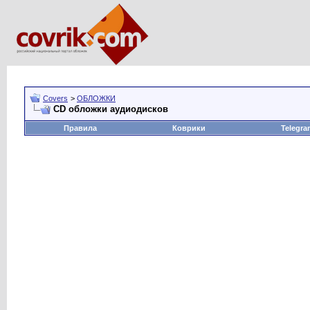
Covers
>
ОБЛОЖКИ
CD обложки аудиодисков
Правила
Коврики
Telegra