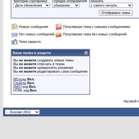
Критерий сортировки
Порядок отображения
Показать
Новые сообщения
Популярная тема с новыми сообщениями
Нет новых сообщений
Популярная тема без новых сообщений
Тема закрыта
Ваши права в разделе
Вы
не можете
создавать новые темы
Вы
не можете
отвечать в темах
Вы
не можете
прикреплять вложения
Вы
не можете
редактировать свои сообщения
BB коды
Вкл.
Смайлы
Вкл.
[IMG]
код
Вкл.
HTML код
Вкл.
Часовой 