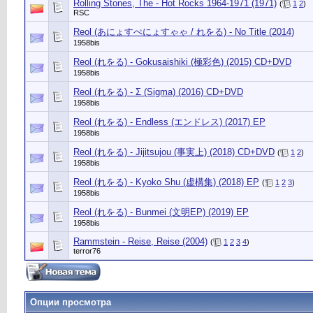
Rolling Stones, The - Hot Rocks 1964-1971 (1971)
(
1
2
)
RSC
Reol (あにょすぺにょすゃゃ / れをる) - No Title (2014)
1958bis
Reol (れをる) - Gokusaishiki (極彩色) (2015) CD+DVD
1958bis
Reol (れをる) - Σ (Sigma) (2016) CD+DVD
1958bis
Reol (れをる) - Endless (エンドレス) (2017) EP
1958bis
Reol (れをる) - Jijitsujou (事実上) (2018) CD+DVD
(
1
2
)
1958bis
Reol (れをる) - Kyoko Shu (虚構集) (2018) EP
(
1
2
3
)
1958bis
Reol (れをる) - Bunmei (文明EP) (2019) EP
1958bis
Rammstein - Reise, Reise (2004)
(
1
2
3
4
)
terror76
Опции просмотра