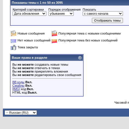
Показаны темы с 1 по 50 из 3095
Критерий сортировки
Порядок отображения
Показать
Новые сообщения
Популярная тема с новыми сообщениями
Нет новых сообщений
Популярная тема без новых сообщений
Тема закрыта
Ваши права в разделе
Вы
не можете
создавать новые темы
Вы
не можете
отвечать в темах
Вы
не можете
прикреплять вложения
Вы
не можете
редактировать свои сообщения
BB коды
Вкл.
Смайлы
Вкл.
[IMG]
код
Вкл.
HTML код
Выкл.
Часовой 