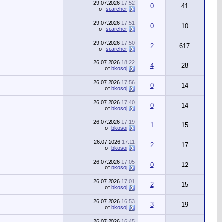
29.07.2026
17:52
0
41
от
searcher
29.07.2026
17:51
0
10
от
searcher
29.07.2026
17:50
2
617
от
searcher
26.07.2026
18:22
4
28
от
bkosoj
26.07.2026
17:56
0
14
от
bkosoj
26.07.2026
17:40
0
14
от
bkosoj
26.07.2026
17:19
1
15
от
bkosoj
26.07.2026
17:11
2
17
от
bkosoj
26.07.2026
17:05
0
12
от
bkosoj
26.07.2026
17:01
2
15
от
bkosoj
26.07.2026
16:53
3
19
от
bkosoj
26.07.2026
16:45