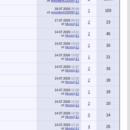
от
president100000
18.07.2026
20:49
1
103
от
president100000
17.07.2026
09:23
2
23
от
bkosoj
14.07.2026
13:21
2
45
от
bkosoj
14.07.2026
13:04
1
16
от
bkosoj
14.07.2026
13:02
1
21
от
bkosoj
14.07.2026
12:47
2
16
от
bkosoj
14.07.2026
12:42
2
18
от
bkosoj
14.07.2026
12:28
1
18
от
bkosoj
14.07.2026
12:24
2
10
от
bkosoj
14.07.2026
12:20
0
14
от
bkosoj
14.07.2026
12:16
4
25
от
bkosoj