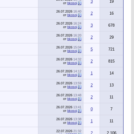
3
19
от
bkosoj
26.07.2026
16:40
2
16
от
bkosoj
26.07.2026
16:24
3
678
от
bkosoj
26.07.2026
16:20
2
29
от
bkosoj
26.07.2026
15:04
5
721
от
bkosoj
26.07.2026
14:32
2
815
от
bkosoj
26.07.2026
14:12
1
14
от
bkosoj
26.07.2026
13:59
2
13
от
bkosoj
26.07.2026
13:48
2
11
от
bkosoj
26.07.2026
13:41
0
7
от
bkosoj
26.07.2026
13:38
1
11
от
bkosoj
22.07.2026
21:32
2
2,106