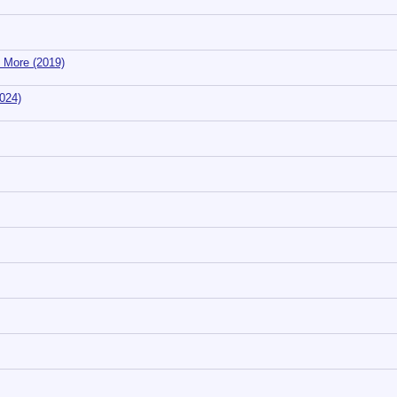
& More (2019)
024)