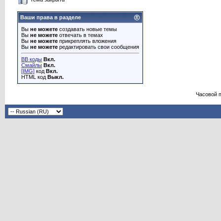
Ваши права в разделе
Вы
не можете
создавать новые темы
Вы
не можете
отвечать в темах
Вы
не можете
прикреплять вложения
Вы
не можете
редактировать свои сообщения
BB коды
Вкл.
Смайлы
Вкл.
[IMG]
код
Вкл.
HTML код
Выкл.
Часовой 