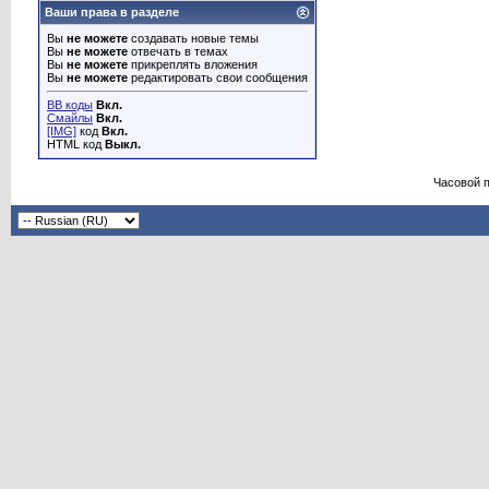
Ваши права в разделе
Вы
не можете
создавать новые темы
Вы
не можете
отвечать в темах
Вы
не можете
прикреплять вложения
Вы
не можете
редактировать свои сообщения
BB коды
Вкл.
Смайлы
Вкл.
[IMG]
код
Вкл.
HTML код
Выкл.
Часовой 