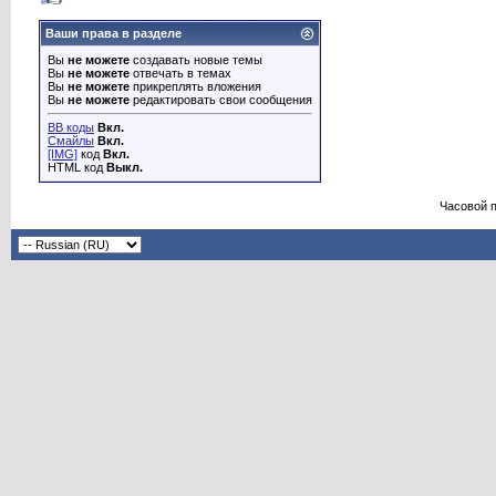
Ваши права в разделе
Вы
не можете
создавать новые темы
Вы
не можете
отвечать в темах
Вы
не можете
прикреплять вложения
Вы
не можете
редактировать свои сообщения
BB коды
Вкл.
Смайлы
Вкл.
[IMG]
код
Вкл.
HTML код
Выкл.
Часовой 