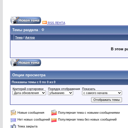
RSS ЛЕНТА
Темы раздела
: Ф
Тема
/
Автор
В этом р
Опции просмотра
Показаны темы с 0 по 0 из 0
Критерий сортировки
Порядок отображения
Показать
Новые сообщения
Популярная тема с новыми сообщениями
Нет новых сообщений
Популярная тема без новых сообщений
Тема закрыта