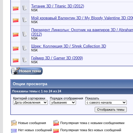
Титаник 3D / Titanic 3D (2012)
NSK
Мой кровавый Валентин 3D / My Bloody Valentine 3D (20
NSK
Президент Линкольн: Охотник на вампиров 3D / Abraham 
(2012)
NSK
Шрек: Коллекция 3D / Shrek Collection 3D
NSK
Геймер 3D / Gamer 3D (2009)
NSK
Опции просмотра
Показаны темы с 1 по 24 из 24
Критерий сортировки
Порядок отображения
Показать
Новые сообщения
Популярная тема с новыми сообщениями
Нет новых сообщений
Популярная тема без новых сообщений