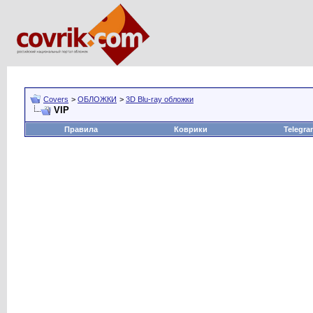
Covers
>
ОБЛОЖКИ
>
3D Blu-ray обложки
VIP
Правила
Коврики
Telegra