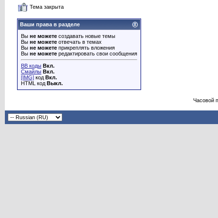
Тема закрыта
Ваши права в разделе
Вы
не можете
создавать новые темы
Вы
не можете
отвечать в темах
Вы
не можете
прикреплять вложения
Вы
не можете
редактировать свои сообщения
BB коды
Вкл.
Смайлы
Вкл.
[IMG]
код
Вкл.
HTML код
Выкл.
Часовой 