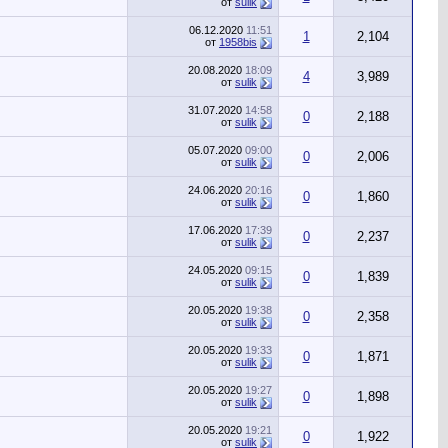
от
sulik
06.12.2020
11:51
1
2,104
от
1958bis
20.08.2020
18:09
4
3,989
от
sulik
31.07.2020
14:58
0
2,188
от
sulik
05.07.2020
09:00
0
2,006
от
sulik
24.06.2020
20:16
0
1,860
от
sulik
17.06.2020
17:39
0
2,237
от
sulik
24.05.2020
09:15
0
1,839
от
sulik
20.05.2020
19:38
0
2,358
от
sulik
20.05.2020
19:33
0
1,871
от
sulik
20.05.2020
19:27
0
1,898
от
sulik
20.05.2020
19:21
0
1,922
от
sulik