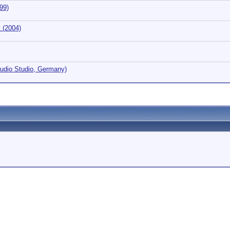
99)
 (2004)
udio Studio, Germany)