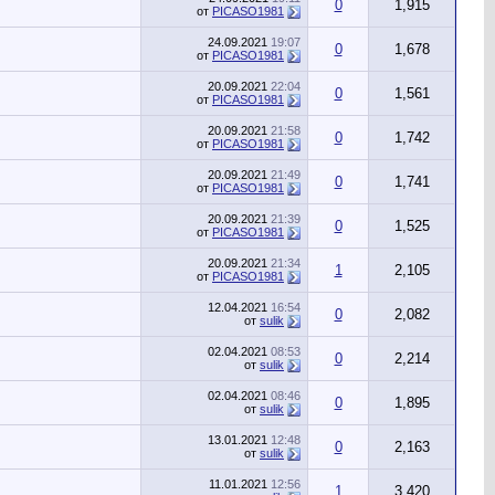
0
1,915
от
PICASO1981
24.09.2021
19:07
0
1,678
от
PICASO1981
20.09.2021
22:04
0
1,561
от
PICASO1981
20.09.2021
21:58
0
1,742
от
PICASO1981
20.09.2021
21:49
0
1,741
от
PICASO1981
20.09.2021
21:39
0
1,525
от
PICASO1981
20.09.2021
21:34
1
2,105
от
PICASO1981
12.04.2021
16:54
0
2,082
от
sulik
02.04.2021
08:53
0
2,214
от
sulik
02.04.2021
08:46
0
1,895
от
sulik
13.01.2021
12:48
0
2,163
от
sulik
11.01.2021
12:56
1
3,420