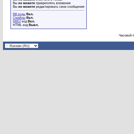
Вы
не можете
прикреплять вложения
Вы
не можете
редактировать свои сообщения
BB коды
Вкл.
Смайлы
Вкл.
[IMG]
код
Вкл.
HTML код
Выкл.
Часовой 