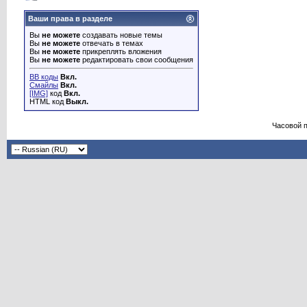
Ваши права в разделе
Вы
не можете
создавать новые темы
Вы
не можете
отвечать в темах
Вы
не можете
прикреплять вложения
Вы
не можете
редактировать свои сообщения
BB коды
Вкл.
Смайлы
Вкл.
[IMG]
код
Вкл.
HTML код
Выкл.
Часовой 