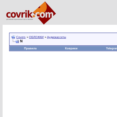
Covers
>
ОБЛОЖКИ
>
Аудиокассеты
N
Правила
Коврики
Telegra