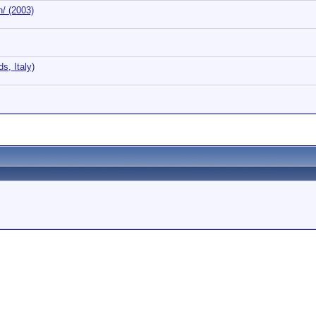
n/ (2003)
s, Italy)