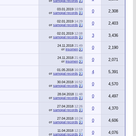
от
samopal records
03.01.2019
10:59
0
2,308
от
samopal records
02.01.2019
14:29
0
2,403
от
samopal records
02.01.2019
12:08
3
3,436
от
samopal records
24.11.2018
21:49
0
2,190
от
insomen
24.11.2018
21:46
0
2,071
от
insomen
01.05.2018
16:05
4
5,391
от
samopal records
30.04.2018
16:52
0
4,570
от
samopal records
28.04.2018
11:48
0
4,497
от
samopal records
27.04.2018
12:26
0
4,370
от
samopal records
27.04.2018
10:24
0
4,606
от
samopal records
11.04.2018
12:17
0
4,076
от
samopal records