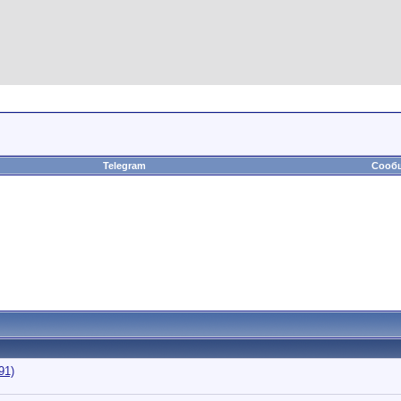
Telegram
Сообщ
91)