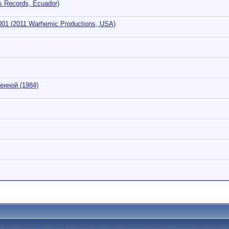
s Records, Ecuador)
2001 (2011 Warhemic Productions, USA)
ленной (1984)