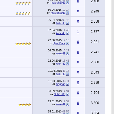
0
2,408
от
malysh2011
30.04.2016
19:14
0
2,249
от
malysh2011
06.04.2016
09:43
0
2,388
от
Alex-49
02.04.2016
14:46
1
2,577
от
Alex-49
22.06.2015
14:13
0
2,921
от
Ilya_Dark
06.05.2015
16:22
0
2,741
от
Alex-49
22.04.2015
13:41
0
2,500
от
Alex-49
19.04.2015
11:16
0
2,343
от
Alex-49
18.04.2015
14:11
0
2,389
от
Sagban
06.09.2013
14:34
0
2,794
от
SLR1980
19.01.2013
19:39
0
3,600
от
Alex-49
15.01.2013
09:55
0
3,034