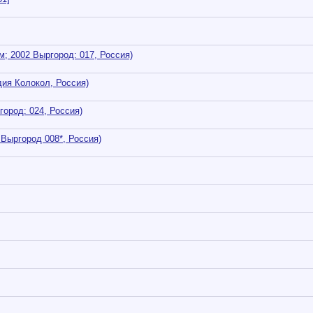
ом; 2002 Выргород: 017, Россия)
дия Колокол, Россия)
город: 024, Россия)
 Выргород 008*, Россия)