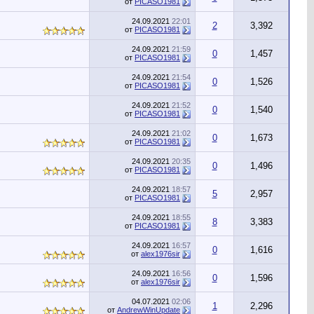
от
PICASO1981
24.09.2021
22:01
2
3,392
от
PICASO1981
24.09.2021
21:59
0
1,457
от
PICASO1981
24.09.2021
21:54
0
1,526
от
PICASO1981
24.09.2021
21:52
0
1,540
от
PICASO1981
24.09.2021
21:02
0
1,673
от
PICASO1981
24.09.2021
20:35
0
1,496
от
PICASO1981
24.09.2021
18:57
5
2,957
от
PICASO1981
24.09.2021
18:55
8
3,383
от
PICASO1981
24.09.2021
16:57
0
1,616
от
alex1976sir
24.09.2021
16:56
0
1,596
от
alex1976sir
04.07.2021
02:06
1
2,296
от
AndrewWinUpdate