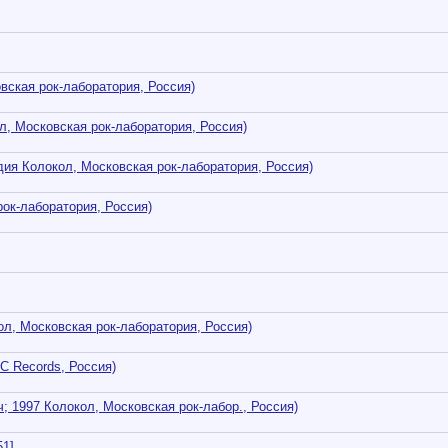
овская рок-лаборатория, Россия)
ол, Московская рок-лаборатория, Россия)
дия Колокол, Московская рок-лаборатория, Россия)
рок-лаборатория, Россия)
ол, Московская рок-лаборатория, Россия)
C Records, Россия)
ч; 1997 Колокол, Московская рок-лабор., Россия)
51]