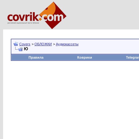
Covers
>
ОБЛОЖКИ
>
Аудиокассеты
Ю
Правила
Коврики
Telegra