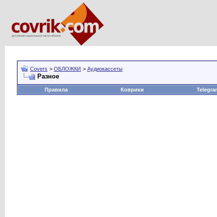
Covers
>
ОБЛОЖКИ
>
Аудиокассеты
Разное
Правила
Коврики
Telegra