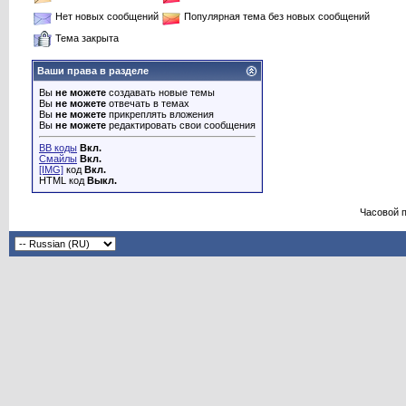
Нет новых сообщений
Популярная тема без новых сообщений
Тема закрыта
Ваши права в разделе
Вы
не можете
создавать новые темы
Вы
не можете
отвечать в темах
Вы
не можете
прикреплять вложения
Вы
не можете
редактировать свои сообщения
BB коды
Вкл.
Смайлы
Вкл.
[IMG]
код
Вкл.
HTML код
Выкл.
Часовой 