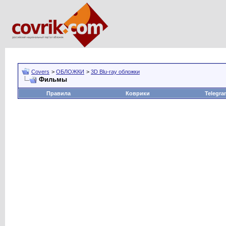
Covers
>
ОБЛОЖКИ
>
3D Blu-ray обложки
Фильмы
Правила
Коврики
Telegra