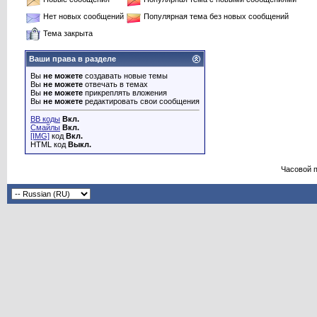
Нет новых сообщений
Популярная тема без новых сообщений
Тема закрыта
Ваши права в разделе
Вы
не можете
создавать новые темы
Вы
не можете
отвечать в темах
Вы
не можете
прикреплять вложения
Вы
не можете
редактировать свои сообщения
BB коды
Вкл.
Смайлы
Вкл.
[IMG]
код
Вкл.
HTML код
Выкл.
Часовой 