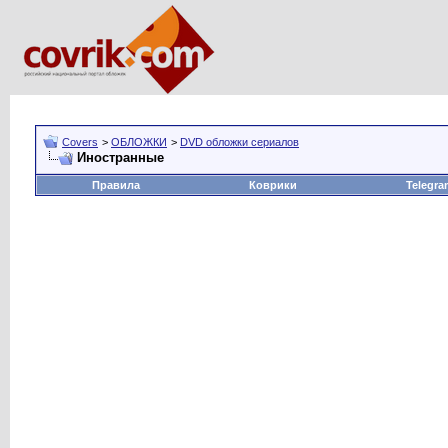
Covers
>
ОБЛОЖКИ
>
DVD обложки сериалов
Иностранные
Правила
Коврики
Telegra