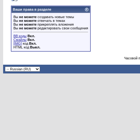
Ваши права в разделе
Вы
не можете
создавать новые темы
Вы
не можете
отвечать в темах
Вы
не можете
прикреплять вложения
Вы
не можете
редактировать свои сообщения
BB коды
Вкл.
Смайлы
Вкл.
[IMG]
код
Вкл.
HTML код
Выкл.
Часовой 