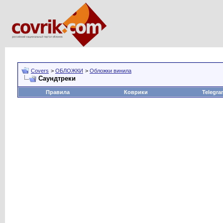
Covers
>
ОБЛОЖКИ
>
Обложки винила
Саундтреки
Правила
Коврики
Telegra