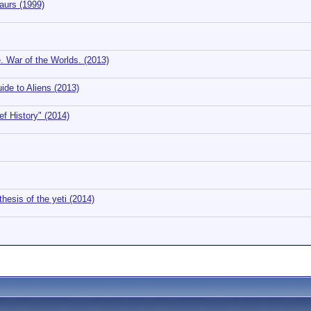
aurs (1999)
 War of the Worlds. (2013)
de to Aliens (2013)
f History" (2014)
esis of the yeti (2014)