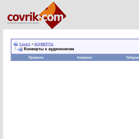
Covers
>
КОНВЕРТЫ
Конверты к аудиокнигам
Правила
Коврики
Telegra