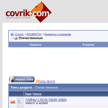
Covers
>
КОНВЕРТЫ
>
Конверты к сериалам
Отечественные
Правила
Коврики
RSS ЛЕНТА
Темы раздела
: Отечественные
Тема
/
Автор
ТАЙНЫ СЛЕДСТВИЯ (2000)
IVANOV VLADIMIR