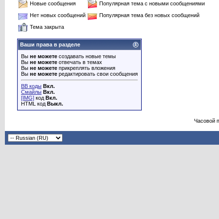
Новые сообщения
Популярная тема с новыми сообщениями
Нет новых сообщений
Популярная тема без новых сообщений
Тема закрыта
Ваши права в разделе
Вы
не можете
создавать новые темы
Вы
не можете
отвечать в темах
Вы
не можете
прикреплять вложения
Вы
не можете
редактировать свои сообщения
BB коды
Вкл.
Смайлы
Вкл.
[IMG]
код
Вкл.
HTML код
Выкл.
Часовой 