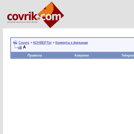
Covers
>
КОНВЕРТЫ
>
Конверты к фильмам
А
Правила
Коврики
Telegra