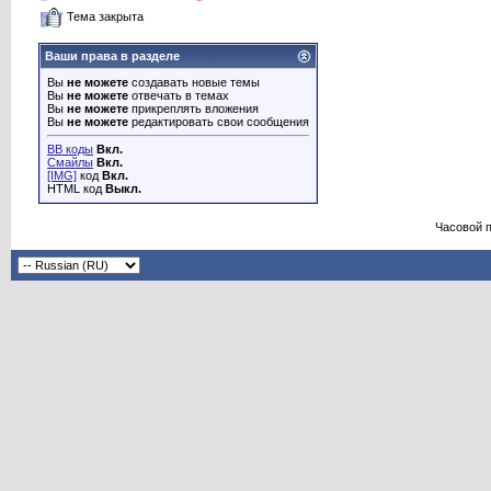
Тема закрыта
Ваши права в разделе
Вы
не можете
создавать новые темы
Вы
не можете
отвечать в темах
Вы
не можете
прикреплять вложения
Вы
не можете
редактировать свои сообщения
BB коды
Вкл.
Смайлы
Вкл.
[IMG]
код
Вкл.
HTML код
Выкл.
Часовой 