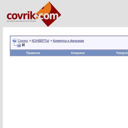
Covers
>
КОНВЕРТЫ
>
Конверты к фильмам
И
Правила
Коврики
Telegra