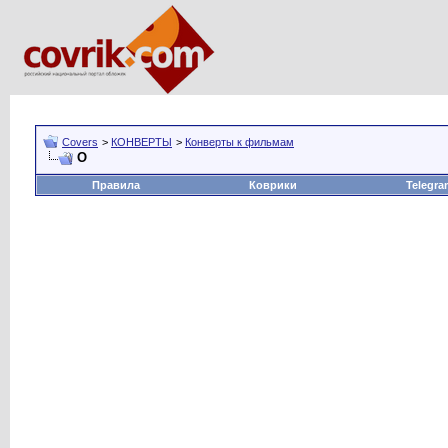
Covers
>
КОНВЕРТЫ
>
Конверты к фильмам
О
Правила
Коврики
Telegra