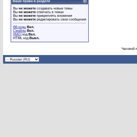
Ваши права в разделе
Вы
не можете
создавать новые темы
Вы
не можете
отвечать в темах
Вы
не можете
прикреплять вложения
Вы
не можете
редактировать свои сообщения
BB коды
Вкл.
Смайлы
Вкл.
[IMG]
код
Вкл.
HTML код
Выкл.
Часовой 