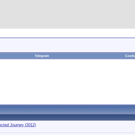
Telegram
Сообщ
cted Journey (2012)