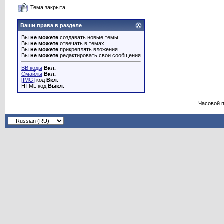
Тема закрыта
Ваши права в разделе
Вы
не можете
создавать новые темы
Вы
не можете
отвечать в темах
Вы
не можете
прикреплять вложения
Вы
не можете
редактировать свои сообщения
BB коды
Вкл.
Смайлы
Вкл.
[IMG]
код
Вкл.
HTML код
Выкл.
Часовой 