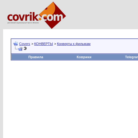
Covers
>
КОНВЕРТЫ
>
Конверты к фильмам
Э
Правила
Коврики
Telegra