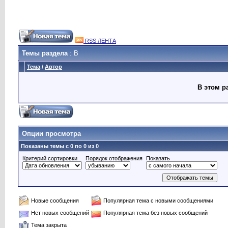
RSS ЛЕНТА
Темы раздела
: В
Тема
/
Автор
В этом р
Опции просмотра
Показаны темы с 0 по 0 из 0
Критерий сортировки
Порядок отображения
Показать
Новые сообщения
Популярная тема с новыми сообщениями
Нет новых сообщений
Популярная тема без новых сообщений
Тема закрыта