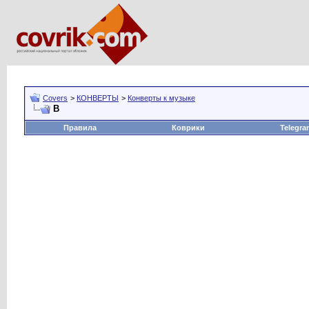
Covers
>
КОНВЕРТЫ
>
Конверты к музыке
В
Правила
Коврики
Telegra