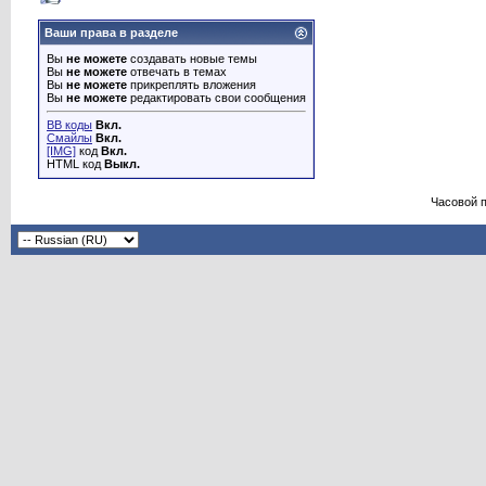
Ваши права в разделе
Вы
не можете
создавать новые темы
Вы
не можете
отвечать в темах
Вы
не можете
прикреплять вложения
Вы
не можете
редактировать свои сообщения
BB коды
Вкл.
Смайлы
Вкл.
[IMG]
код
Вкл.
HTML код
Выкл.
Часовой 