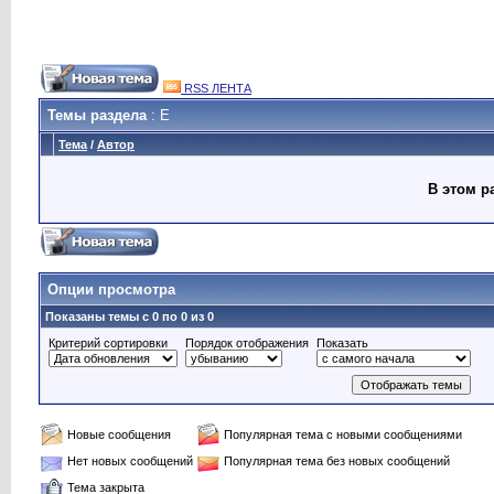
RSS ЛЕНТА
Темы раздела
: Е
Тема
/
Автор
В этом р
Опции просмотра
Показаны темы с 0 по 0 из 0
Критерий сортировки
Порядок отображения
Показать
Новые сообщения
Популярная тема с новыми сообщениями
Нет новых сообщений
Популярная тема без новых сообщений
Тема закрыта