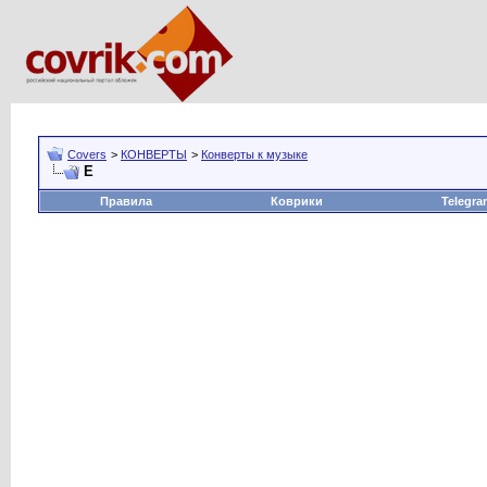
Covers
>
КОНВЕРТЫ
>
Конверты к музыке
Е
Правила
Коврики
Telegra