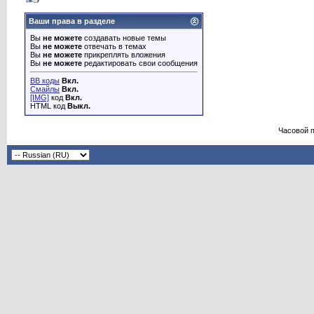
Ваши права в разделе
Вы
не можете
создавать новые темы
Вы
не можете
отвечать в темах
Вы
не можете
прикреплять вложения
Вы
не можете
редактировать свои сообщения
BB коды
Вкл.
Смайлы
Вкл.
[IMG]
код
Вкл.
HTML код
Выкл.
Часовой 