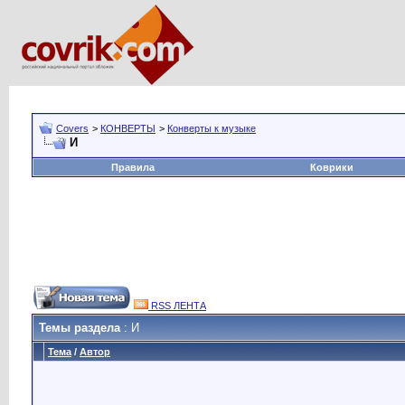
Covers
>
КОНВЕРТЫ
>
Конверты к музыке
И
Правила
Коврики
RSS ЛЕНТА
Темы раздела
: И
Тема
/
Автор