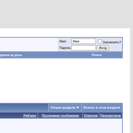
Имя
Запомнить?
Пароль
ения за день
Поиск
Опции раздела
Искать в этом разделе
Рейтинг
Последнее сообщение
Ответов
Просмотров