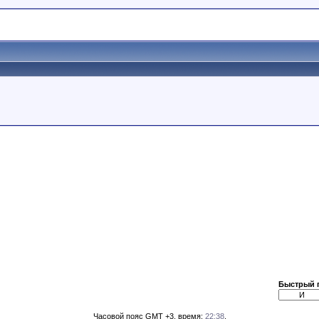
Быстрый 
Часовой пояс GMT +3, время:
22:38
.