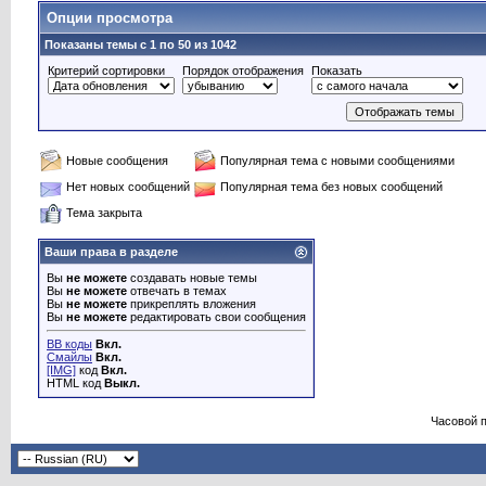
Опции просмотра
Показаны темы с 1 по 50 из 1042
Критерий сортировки
Порядок отображения
Показать
Новые сообщения
Популярная тема с новыми сообщениями
Нет новых сообщений
Популярная тема без новых сообщений
Тема закрыта
Ваши права в разделе
Вы
не можете
создавать новые темы
Вы
не можете
отвечать в темах
Вы
не можете
прикреплять вложения
Вы
не можете
редактировать свои сообщения
BB коды
Вкл.
Смайлы
Вкл.
[IMG]
код
Вкл.
HTML код
Выкл.
Часовой 