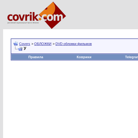
Covers
>
ОБЛОЖКИ
>
DVD обложки фильмов
У
Правила
Коврики
Telegra