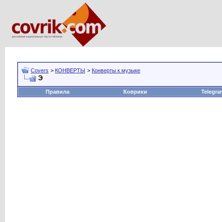
Covers
>
КОНВЕРТЫ
>
Конверты к музыке
Э
Правила
Коврики
Telegra