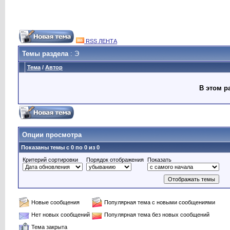
RSS ЛЕНТА
Темы раздела
: Э
Тема
/
Автор
В этом р
Опции просмотра
Показаны темы с 0 по 0 из 0
Критерий сортировки
Порядок отображения
Показать
Новые сообщения
Популярная тема с новыми сообщениями
Нет новых сообщений
Популярная тема без новых сообщений
Тема закрыта