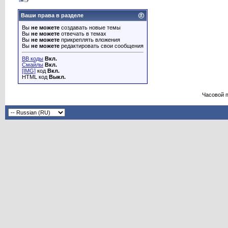
Ваши права в разделе
Вы
не можете
создавать новые темы
Вы
не можете
отвечать в темах
Вы
не можете
прикреплять вложения
Вы
не можете
редактировать свои сообщения
BB коды
Вкл.
Смайлы
Вкл.
[IMG]
код
Вкл.
HTML код
Выкл.
Часовой 