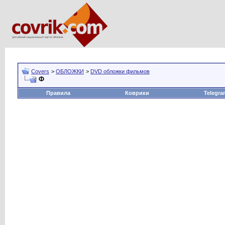
Covers
>
ОБЛОЖКИ
>
DVD обложки фильмов
Ф
Правила
Коврики
Telegra