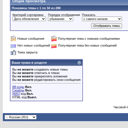
Опции просмотра
Показаны темы с 1 по 50 из 288
Критерий сортировки
Порядок отображения
Показать
Новые сообщения
Популярная тема с новыми сообщениями
Нет новых сообщений
Популярная тема без новых сообщений
Тема закрыта
Ваши права в разделе
Вы
не можете
создавать новые темы
Вы
не можете
отвечать в темах
Вы
не можете
прикреплять вложения
Вы
не можете
редактировать свои сообщения
BB коды
Вкл.
Смайлы
Вкл.
[IMG]
код
Вкл.
HTML код
Выкл.
Часовой 