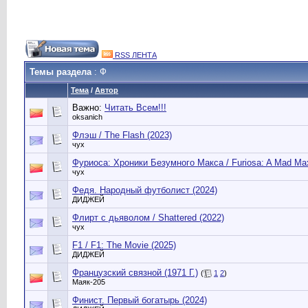
RSS ЛЕНТА
Темы раздела
: Ф
Тема
/
Автор
Важно:
Читать Всем!!!
oksanich
Флэш / The Flash (2023)
чух
Фуриоса: Хроники Безумного Макса / Furiosa: A Mad Ma
чух
Федя. Народный футболист (2024)
ДИДЖЕЙ
Флирт с дьяволом / Shattered (2022)
чух
F1 / F1: The Movie (2025)
ДИДЖЕЙ
Французский связной (1971 Г.)
(
1
2
)
Маяк-205
Финист. Первый богатырь (2024)