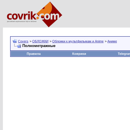
Covers
>
ОБЛОЖКИ
>
Обложки к мультфильмам и Anime
>
Аниме
Полнометражные
Правила
Коврики
Telegra