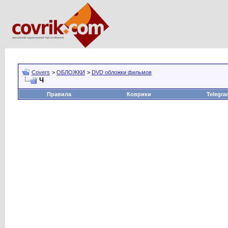
Covers
>
ОБЛОЖКИ
>
DVD обложки фильмов
Ч
Правила
Коврики
Telegra