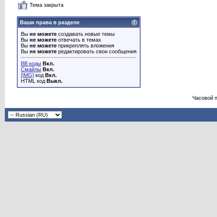
Тема закрыта
Ваши права в разделе
Вы
не можете
создавать новые темы
Вы
не можете
отвечать в темах
Вы
не можете
прикреплять вложения
Вы
не можете
редактировать свои сообщения
BB коды
Вкл.
Смайлы
Вкл.
[IMG]
код
Вкл.
HTML код
Выкл.
Часовой 