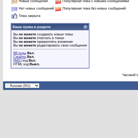
Новые сообщения
Популярная тема с новыми сообщениями
Нет новых сообщений
Популярная тема без новых сообщений
Тема закрыта
Ваши права в разделе
Вы
не можете
создавать новые темы
Вы
не можете
отвечать в темах
Вы
не можете
прикреплять вложения
Вы
не можете
редактировать свои сообщения
BB коды
Вкл.
Смайлы
Вкл.
[IMG]
код
Вкл.
HTML код
Выкл.
Часовой 