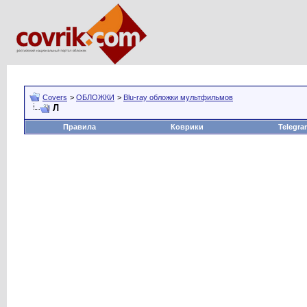
Covers
>
ОБЛОЖКИ
>
Blu-ray обложки мультфильмов
Л
Правила
Коврики
Telegra