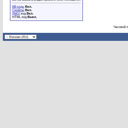
BB коды
Вкл.
Смайлы
Вкл.
[IMG]
код
Вкл.
HTML код
Выкл.
Часовой 