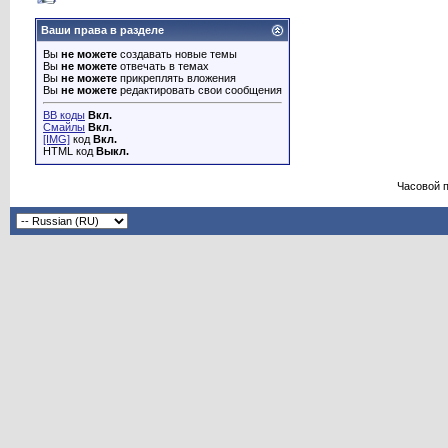
Ваши права в разделе
Вы
не можете
создавать новые темы
Вы
не можете
отвечать в темах
Вы
не можете
прикреплять вложения
Вы
не можете
редактировать свои сообщения
BB коды
Вкл.
Смайлы
Вкл.
[IMG]
код
Вкл.
HTML код
Выкл.
Часовой 