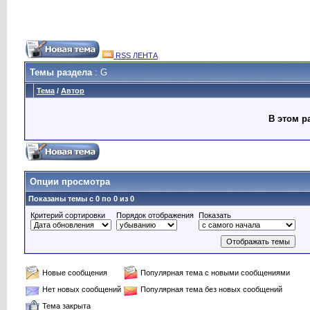
RSS ЛЕНТА
Темы раздела
: G
Тема
/
Автор
В этом р
Опции просмотра
Показаны темы с 0 по 0 из 0
Критерий сортировки
Порядок отображения
Показать
Новые сообщения
Популярная тема с новыми сообщениями
Нет новых сообщений
Популярная тема без новых сообщений
Тема закрыта