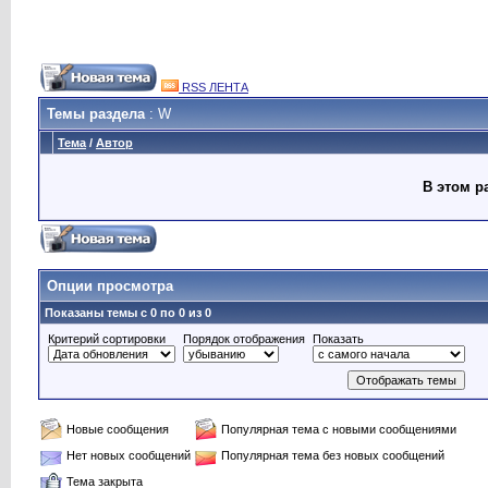
RSS ЛЕНТА
Темы раздела
: W
Тема
/
Автор
В этом р
Опции просмотра
Показаны темы с 0 по 0 из 0
Критерий сортировки
Порядок отображения
Показать
Новые сообщения
Популярная тема с новыми сообщениями
Нет новых сообщений
Популярная тема без новых сообщений
Тема закрыта