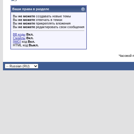
Ваши права в разделе
Вы
не можете
создавать новые темы
Вы
не можете
отвечать в темах
Вы
не можете
прикреплять вложения
Вы
не можете
редактировать свои сообщения
BB коды
Вкл.
Смайлы
Вкл.
[IMG]
код
Вкл.
HTML код
Выкл.
Часовой 