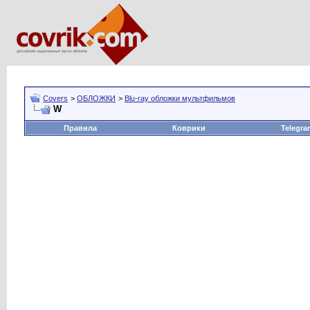
Covers
>
ОБЛОЖКИ
>
Blu-ray обложки мультфильмов
W
Правила
Коврики
Telegra