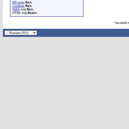
BB коды
Вкл.
Смайлы
Вкл.
[IMG]
код
Вкл.
HTML код
Выкл.
Часовой 