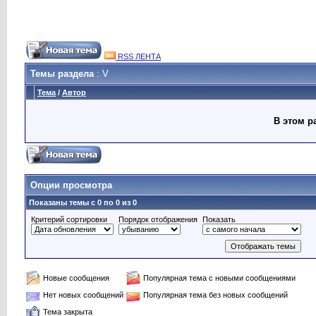
RSS ЛЕНТА
Темы раздела
: V
Тема
/
Автор
В этом р
Опции просмотра
Показаны темы с 0 по 0 из 0
Критерий сортировки
Порядок отображения
Показать
Новые сообщения
Популярная тема с новыми сообщениями
Нет новых сообщений
Популярная тема без новых сообщений
Тема закрыта