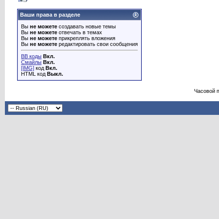
Ваши права в разделе
Вы
не можете
создавать новые темы
Вы
не можете
отвечать в темах
Вы
не можете
прикреплять вложения
Вы
не можете
редактировать свои сообщения
BB коды
Вкл.
Смайлы
Вкл.
[IMG]
код
Вкл.
HTML код
Выкл.
Часовой 