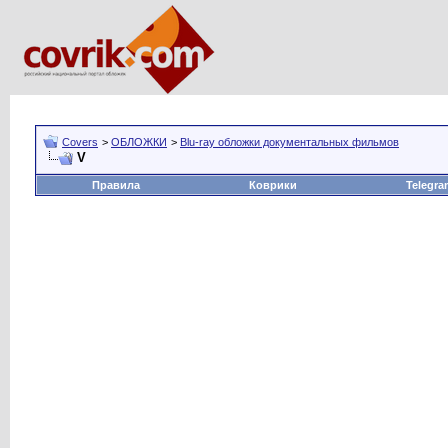
Covers
>
ОБЛОЖКИ
>
Blu-ray обложки документальных фильмов
V
Правила
Коврики
Telegra